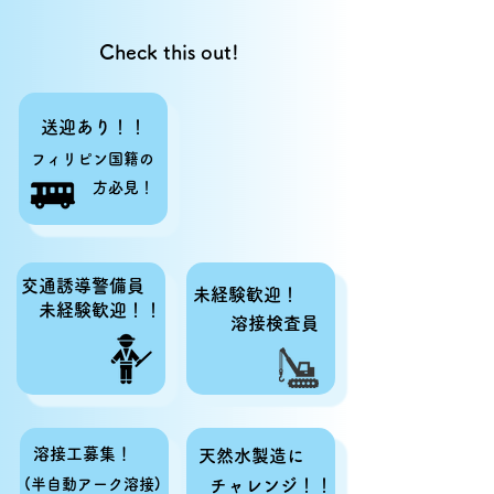
Check this out!
​送迎あり！！
フィリピン国籍の
方​必見！
​交通誘導警備員
​未経験歓迎！
​未経験歓迎！！
​溶接検査員
​ 溶接工募集！​
天然水製造に
​ (半自動アーク溶接)
チャレンジ！！