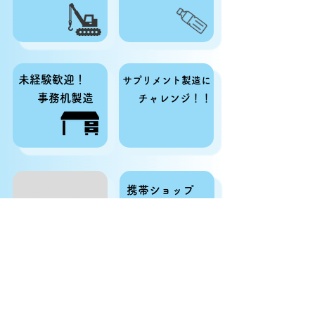
​未経験歓迎！
サプリメント製造に
​事務机製造
チャレンジ！！
​作業好きの方
​携帯ショップ
​必見！木材加工
​店員に挑戦！
Coming soon...
​営業サポート事務
​リフト免許をお持ち