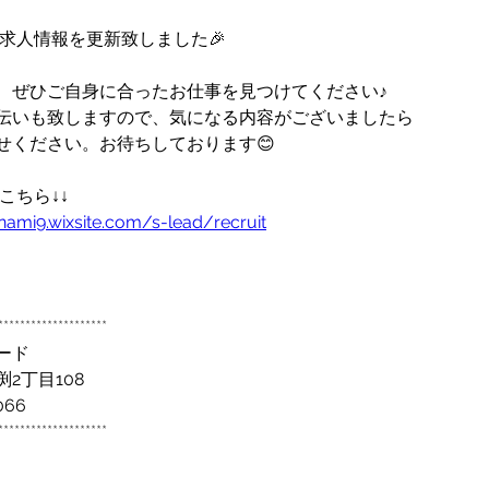
ジの求人情報を更新致しました🎉
、ぜひご自身に合ったお仕事を見つけてください♪
伝いも致しますので、気になる内容がございましたら
せください。お待ちしております😊
はこちら↓↓
nami9.wixsite.com/s-lead/recruit
********************
ード
2丁目108
066
********************