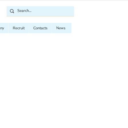
ny
Recruit
Contacts
News