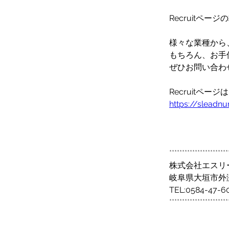
Recruitペー
様々な業種から
もちろん、お手
ぜひお問い合わ
Recruitページ
https://sleadnu
***********************
株式会社エスリ
岐阜県大垣市外渕
TEL:0584-47-6
***********************