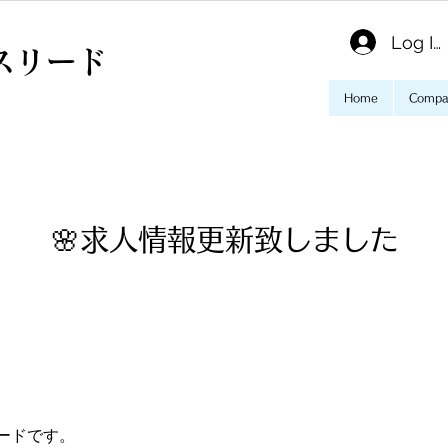
Log In
スリード
Home
Compa
🌸求人情報更新致しました
ードです。