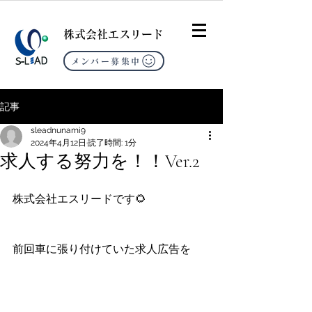
​株式会社エスリード
メンバー募集中
記事
sleadnunami9
2024年4月12日
読了時間: 1分
求人する努力を！！Ver.2
株式会社エスリードです🌻
前回車に張り付けていた求人広告を