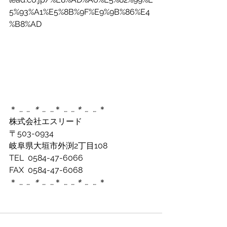
5%93%A1%E5%8B%9F%E9%9B%86%E4
%B8%AD
＊ … 
 … ＊ … 
 …＊ … 
 …＊ … 
 … ＊
株式会社エスリード
〒503-0934
岐阜県大垣市外渕2丁目108
TEL  0584-47-6066
FAX  0584-47-6068
＊ … 
 … ＊ … 
 …＊ … 
 …＊ … 
 … ＊